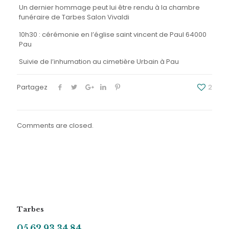
Un dernier hommage peut lui être rendu à la chambre
funéraire de Tarbes Salon Vivaldi
10h30 : cérémonie en l’église saint vincent de Paul 64000
Pau
Suivie de l’inhumation au cimetière Urbain à Pau
Partagez
2
Comments are closed.
Tarbes
05 62 93 34 84