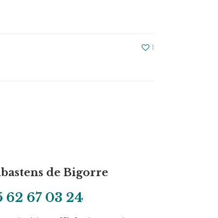
1
bastens de Bigorre
 62 67 03 24