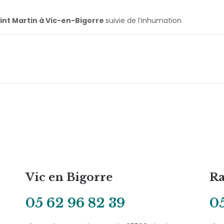
int Martin à Vic-en-Bigorre
suivie de l’inhumation
Vic en Bigorre
Ra
05 62 96 82 39
05