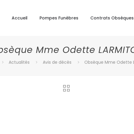
Accueil
Pompes Funèbres
Contrats Obsèques
bsèque Mme Odette LARMIT
Actualités
Avis de décès
Obsèque Mme Odette 