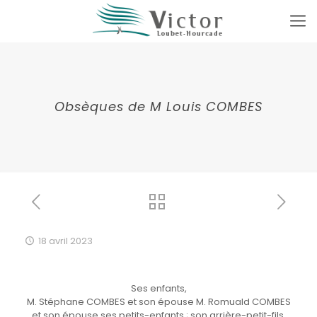
Obsèques de M Louis COMBES
18 avril 2023
Ses enfants,
M. Stéphane COMBES et son épouse M. Romuald COMBES
et son épouse ses petits-enfants ; son arrière-petit-fils,