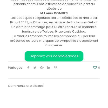
parents et amis ont la tristesse de vous faire part du
décès de
M.Louis COMBES
Les obsèques religieuses seront célébrées le mercredi
19 avril 2023, à 10 heures, en l’église de Barbazan-Debat.
Un dernier hommage peut lui étre rendu à la chambre
funéraire de Tarbes, 9 rue Louis Caddau.
La famille remercie toutes les personnes qui par leur
présence ou leurs marques de sympathie s’associeront
à sa peine.
Déposez vos condoléances
Partagez
9
Comments are closed.