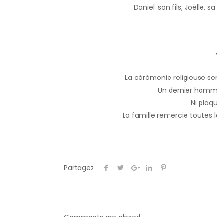
Daniel, son fils; Joëlle, 
La cérémonie religieuse se
Un dernier homma
Ni plaqu
La famille remercie toutes 
Partagez