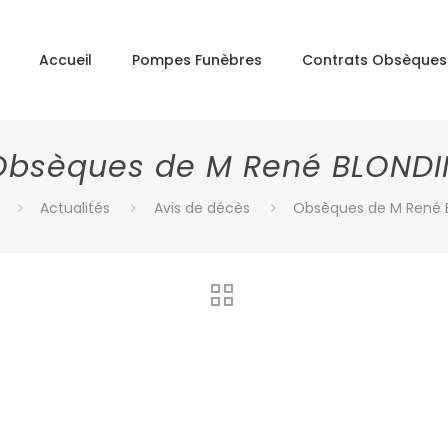
Accueil
Pompes Funèbres
Contrats Obsèques
Obsèques de M René BLONDI
Actualités
Avis de décès
Obsèques de M René 