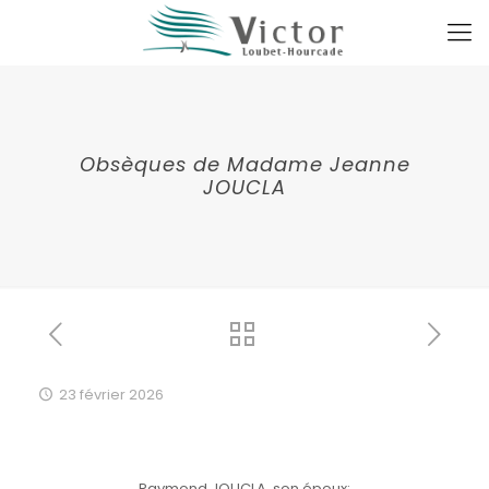
Obsèques de Madame Jeanne
JOUCLA
23 février 2026
Raymond JOUCLA, son époux;