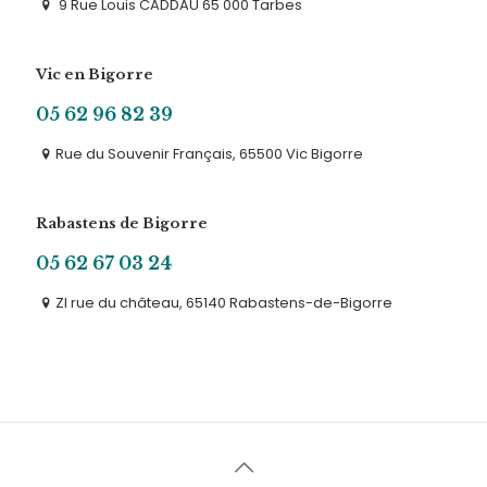
9 Rue Louis CADDAU 65 000 Tarbes
Vic en Bigorre
05 62 96 82 39
Rue du Souvenir Français, 65500 Vic Bigorre
Rabastens de Bigorre
05 62 67 03 24
ZI rue du château, 65140 Rabastens-de-Bigorre