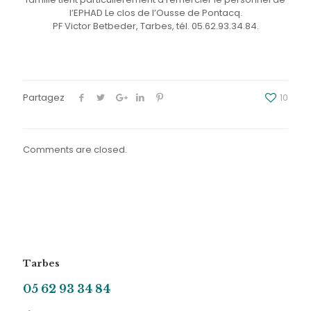
l’EPHAD Le clos de l’Ousse de Pontacq.
PF Victor Betbeder, Tarbes, tél. 05.62.93.34.84.
Partagez
10
Comments are closed.
Tarbes
05 62 93 34 84