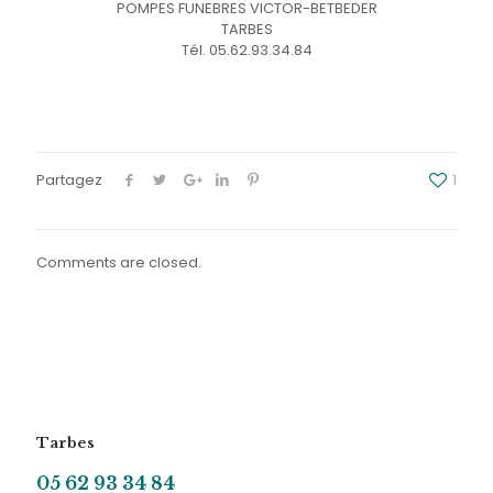
POMPES FUNEBRES VICTOR-BETBEDER
TARBES
Tél. 05.62.93.34.84
Partagez
1
Comments are closed.
Tarbes
05 62 93 34 84