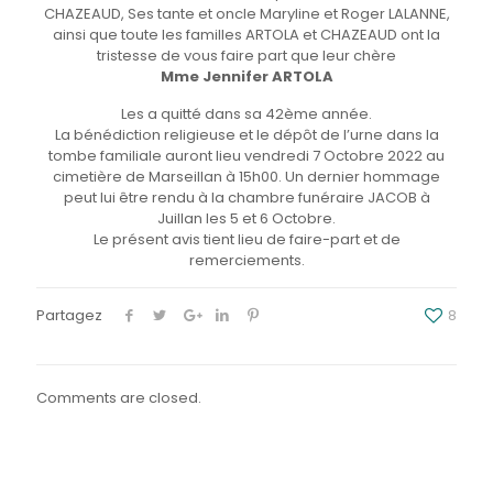
CHAZEAUD, Ses tante et oncle Maryline et Roger LALANNE,
ainsi que toute les familles ARTOLA et CHAZEAUD ont la
tristesse de vous faire part que leur chère
Mme Jennifer ARTOLA
Les a quitté dans sa 42ème année.
La bénédiction religieuse et le dépôt de l’urne dans la
tombe familiale auront lieu vendredi 7 Octobre 2022 au
cimetière de Marseillan à 15h00. Un dernier hommage
peut lui être rendu à la chambre funéraire JACOB à
Juillan les 5 et 6 Octobre.
Le présent avis tient lieu de faire-part et de
remerciements.
Partagez
8
Comments are closed.