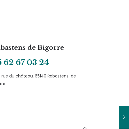
bastens de Bigorre
 62 67 03 24
I rue du château, 65140 Rabastens-de-
rre