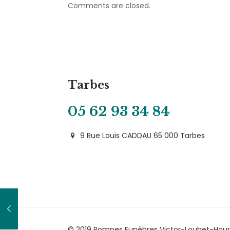
Comments are closed.
Tarbes
05 62 93 34 84
9 Rue Louis CADDAU 65 000 Tarbes
© 2019 Pompes Funèbres Victor-Loubet-Hour