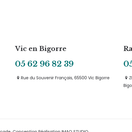
Vic en Bigorre
Ra
05 62 96 82 39
05
Rue du Souvenir Français, 65500 Vic Bigorre
Z
Bigo
cade. Conception Réalisation IMAO STUDIO