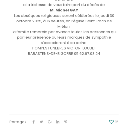
a la tristesse de vous faire part du décès de
M. Michel GAY
Les obsèques religieuses seront célébrées le jeudi 30
octobre 2025, à 16 heures, en l’église Saint-Roch de
Miélan.
La famille remercie par avance toutes les personnes qui
par leur présence ou leurs marques de sympathie
s’associeront à sa peine.
POMPES FUNEBRES VICTOR-LOUBET
RABASTENS-DE-BIGORRE 05.62.67.03.24
Partagez
15