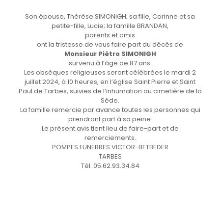
Son épouse, Thérèse SIMONIGH; sa fille, Corinne et sa
petite-fille, Lucie; la famille BRANDAN,
parents et amis
ont la tristesse de vous faire part du décès de
Monsieur Piétro SIMONIGH
survenu à l’âge de 87 ans.
Les obsèques religieuses seront célébrées le mardi 2
juillet 2024, à 10 heures, en l’église Saint Pierre et Saint
Paul de Tarbes, suivies de l’inhumation au cimetière de la
Sède.
La famille remercie par avance toutes les personnes qui
prendront part à sa peine.
Le présent avis tient lieu de faire-part et de
remerciements.
POMPES FUNEBRES VICTOR-BETBEDER
TARBES
Tél. 05.62.93.34.84