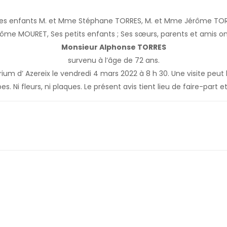
Ses enfants M. et Mme Stéphane TORRES, M. et Mme Jérôme TOR
me MOURET, Ses petits enfants ; Ses sœurs, parents et amis ont
Monsieur Alphonse TORRES
survenu à l’âge de 72 ans.
m d’ Azereix le vendredi 4 mars 2022 à 8 h 30. Une visite peut 
s. Ni fleurs, ni plaques. Le présent avis tient lieu de faire-part