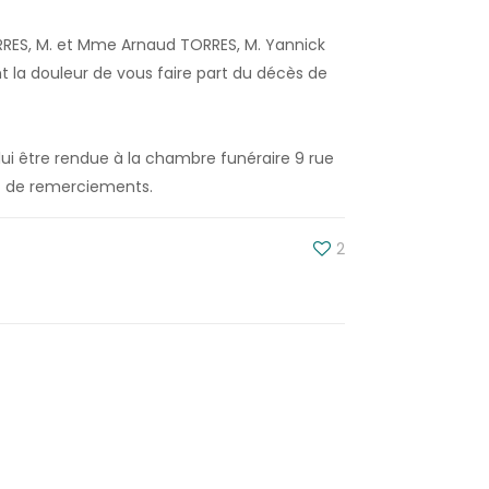
RES, M. et Mme Arnaud TORRES, M. Yannick
 la douleur de vous faire part du décès de
lui être rendue à la chambre funéraire 9 rue
 et de remerciements.
2