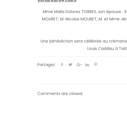
Vendredi 04 mars
Mme Malia Dolores TORRES, son épouse ; 
MOURET, M. Nicolas MOURET, M. et Mme Jérô
Une bénédiction sera célébrée au crématoriu
Louis Caddau à Tarbe
Partagez
Comments are closed.