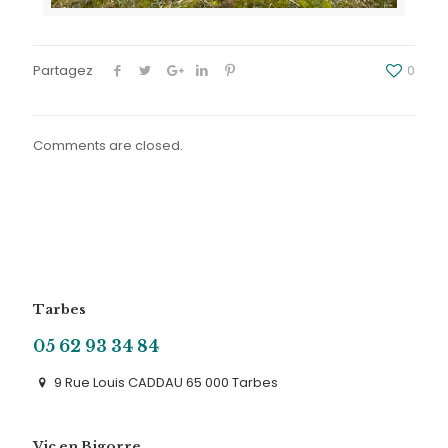
Partagez
0
Comments are closed.
Tarbes
05 62 93 34 84
9 Rue Louis CADDAU 65 000 Tarbes
Vic en Bigorre