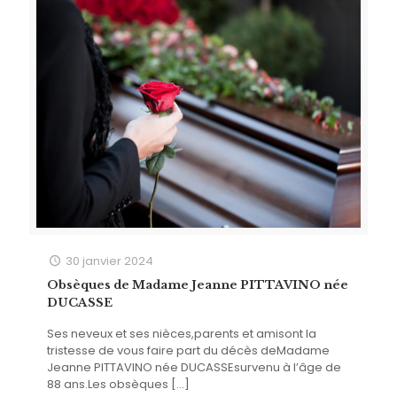
30 janvier 2024
Obsèques de Madame Jeanne PITTAVINO née
DUCASSE
Ses neveux et ses nièces,parents et amisont la
tristesse de vous faire part du décès deMadame
Jeanne PITTAVINO née DUCASSEsurvenu à l’âge de
88 ans.Les obsèques
[…]