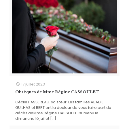
17 juillet 2023
Obsèques de Mme Régine CASSOULET
Cécile PASSEREAU. sa sœur: Les familles ABADIE.
GUILHAS et BERT ont la douleur de vous faire part du
décès deMme Régine CASSOULETsurvenu le
dimanche lé juillet
[…]