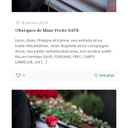
18 janvier 2024
Obsèques de Mme Yvette SAVE
Lison, Alain, Philippe et Karine, ses enfants et sa
belle-fille,Mathias, Jean-Baptiste et sa compagne
Anne, ses petits-enfants,Marceau, son arrière-petit-
fils,Les familles SAVE, FORSANS, FREY, CARPY,
LARRÉCHÉ, ont
[…]
10
Lire plus