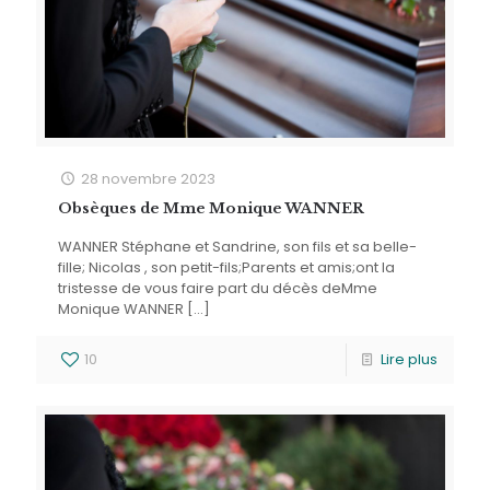
28 novembre 2023
Obsèques de Mme Monique WANNER
WANNER Stéphane et Sandrine, son fils et sa belle-
fille; Nicolas , son petit-fils;Parents et amis;ont la
tristesse de vous faire part du décès deMme
Monique WANNER
[…]
10
Lire plus