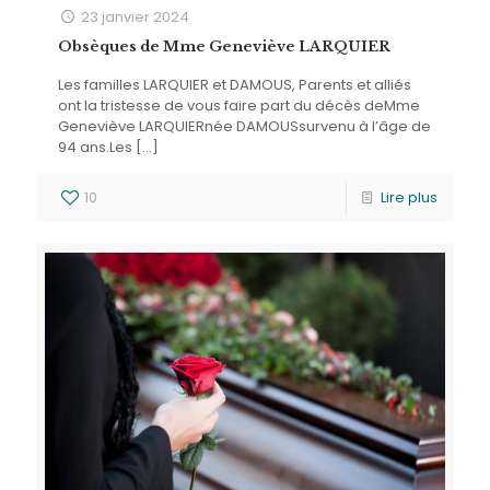
23 janvier 2024
Obsèques de Mme Geneviève LARQUIER
Les familles LARQUIER et DAMOUS, Parents et alliés
ont la tristesse de vous faire part du décès deMme
Geneviève LARQUIERnée DAMOUSsurvenu à l’âge de
94 ans.Les
[…]
10
Lire plus